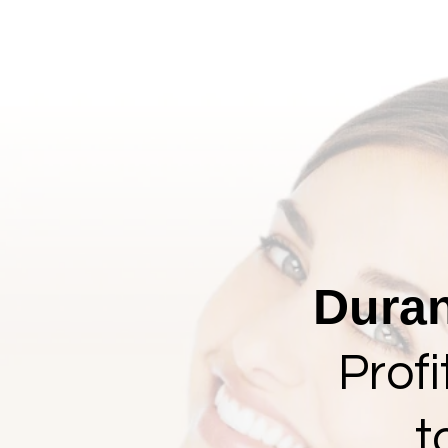
ACCUEIL
ACTIVITES 2025
Duran
Prof
t